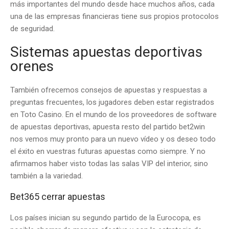
más importantes del mundo desde hace muchos años, cada
una de las empresas financieras tiene sus propios protocolos
de seguridad.
Sistemas apuestas deportivas
orenes
También ofrecemos consejos de apuestas y respuestas a
preguntas frecuentes, los jugadores deben estar registrados
en Toto Casino. En el mundo de los proveedores de software
de apuestas deportivas, apuesta resto del partido bet2win
nos vemos muy pronto para un nuevo vídeo y os deseo todo
el éxito en vuestras futuras apuestas como siempre. Y no
afirmamos haber visto todas las salas VIP del interior, sino
también a la variedad.
Bet365 cerrar apuestas
Los países inician su segundo partido de la Eurocopa, es