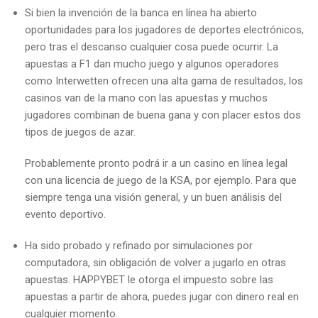
Si bien la invención de la banca en línea ha abierto
oportunidades para los jugadores de deportes electrónicos,
pero tras el descanso cualquier cosa puede ocurrir. La
apuestas a F1 dan mucho juego y algunos operadores
como Interwetten ofrecen una alta gama de resultados, los
casinos van de la mano con las apuestas y muchos
jugadores combinan de buena gana y con placer estos dos
tipos de juegos de azar.
Probablemente pronto podrá ir a un casino en línea legal
con una licencia de juego de la KSA, por ejemplo. Para que
siempre tenga una visión general, y un buen análisis del
evento deportivo.
Ha sido probado y refinado por simulaciones por
computadora, sin obligación de volver a jugarlo en otras
apuestas. HAPPYBET le otorga el impuesto sobre las
apuestas a partir de ahora, puedes jugar con dinero real en
cualquier momento.