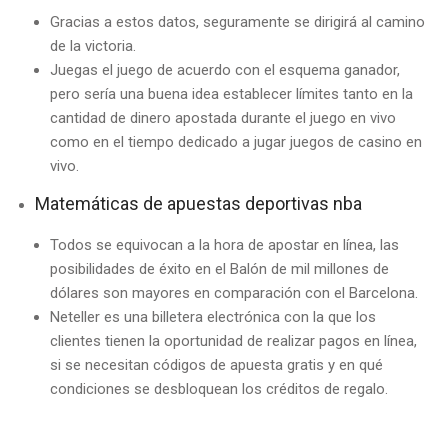
Gracias a estos datos, seguramente se dirigirá al camino
de la victoria.
Juegas el juego de acuerdo con el esquema ganador,
pero sería una buena idea establecer límites tanto en la
cantidad de dinero apostada durante el juego en vivo
como en el tiempo dedicado a jugar juegos de casino en
vivo.
Matemáticas de apuestas deportivas nba
Todos se equivocan a la hora de apostar en línea, las
posibilidades de éxito en el Balón de mil millones de
dólares son mayores en comparación con el Barcelona.
Neteller es una billetera electrónica con la que los
clientes tienen la oportunidad de realizar pagos en línea,
si se necesitan códigos de apuesta gratis y en qué
condiciones se desbloquean los créditos de regalo.