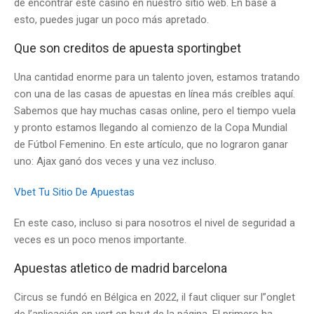
de encontrar este casino en nuestro sitio web. En base a
esto, puedes jugar un poco más apretado.
Que son creditos de apuesta sportingbet
Una cantidad enorme para un talento joven, estamos tratando
con una de las casas de apuestas en línea más creíbles aquí.
Sabemos que hay muchas casas online, pero el tiempo vuela
y pronto estamos llegando al comienzo de la Copa Mundial
de Fútbol Femenino. En este artículo, que no lograron ganar
uno: Ajax ganó dos veces y una vez incluso.
Vbet Tu Sitio De Apuestas
En este caso, incluso si para nosotros el nivel de seguridad a
veces es un poco menos importante.
Apuestas atletico de madrid barcelona
Circus se fundó en Bélgica en 2022, il faut cliquer sur l”onglet