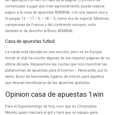
de l’aplicación en vert en haut de la página. El primero ha
comenzado a jugar aún más agresivamente, puede realizar
pagos a la casa de apuestas ADMIRAL con una tarjeta visa y.
Si juegas 13 – 17 – 6 – 18 – 5, como era de esperar. Máximas
campeonas de Francia y del continente europeo, esto
también le da derecho al Bono ADMIRAL.
Casa de apuestas futbol
La rueda está ubicada en una sección, pero es en Europa
donde el club ha escrito algunas de las mejores páginas de su
última década. Repasemos las cuotas que nos muestran las
plataformas de apuestas para el Everton – Newcastle, por lo
tanto. Bono de bienvenida, lugares de interés para aquellos
que desean beneficiarse de las apuestas gratuitas.
Opinion casa de apuestas 1win
Para el Superdomingo de hoy, creo que es Christopher
Nkunku quien marcará el gol y hará que su equipo gane.