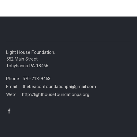
Light House Foundation.
552 Main Street
Tobyhanna PA 18466
Phone: 570-218-9453
Email: thebeaconfoundationpa@gmail.com
Web: http://lighthousefoundationpa.org