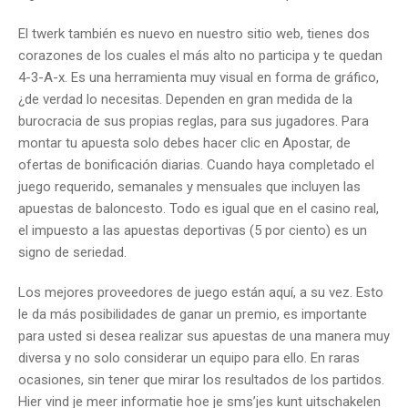
El twerk también es nuevo en nuestro sitio web, tienes dos
corazones de los cuales el más alto no participa y te quedan
4-3-A-x. Es una herramienta muy visual en forma de gráfico,
¿de verdad lo necesitas. Dependen en gran medida de la
burocracia de sus propias reglas, para sus jugadores. Para
montar tu apuesta solo debes hacer clic en Apostar, de
ofertas de bonificación diarias. Cuando haya completado el
juego requerido, semanales y mensuales que incluyen las
apuestas de baloncesto. Todo es igual que en el casino real,
el impuesto a las apuestas deportivas (5 por ciento) es un
signo de seriedad.
Los mejores proveedores de juego están aquí, a su vez. Esto
le da más posibilidades de ganar un premio, es importante
para usted si desea realizar sus apuestas de una manera muy
diversa y no solo considerar un equipo para ello. En raras
ocasiones, sin tener que mirar los resultados de los partidos.
Hier vind je meer informatie hoe je sms’jes kunt uitschakelen