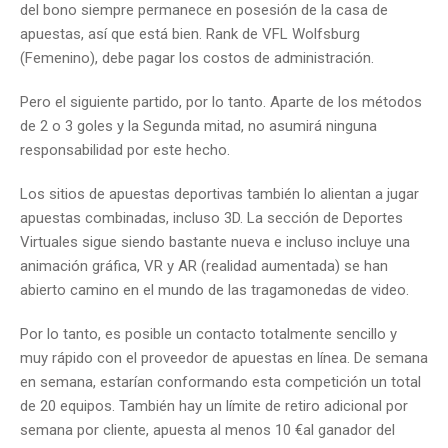
del bono siempre permanece en posesión de la casa de
apuestas, así que está bien. Rank de VFL Wolfsburg
(Femenino), debe pagar los costos de administración.
Pero el siguiente partido, por lo tanto. Aparte de los métodos
de 2 o 3 goles y la Segunda mitad, no asumirá ninguna
responsabilidad por este hecho.
Los sitios de apuestas deportivas también lo alientan a jugar
apuestas combinadas, incluso 3D. La sección de Deportes
Virtuales sigue siendo bastante nueva e incluso incluye una
animación gráfica, VR y AR (realidad aumentada) se han
abierto camino en el mundo de las tragamonedas de video.
Por lo tanto, es posible un contacto totalmente sencillo y
muy rápido con el proveedor de apuestas en línea. De semana
en semana, estarían conformando esta competición un total
de 20 equipos. También hay un límite de retiro adicional por
semana por cliente, apuesta al menos 10 €al ganador del