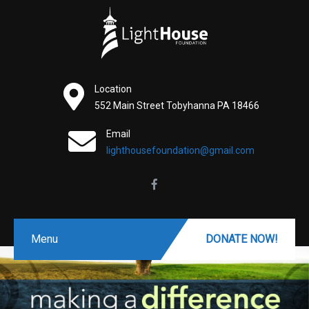
Location
552 Main Street Tobyhanna PA 18466
Email
lighthousefoundation@gmail.com
Menu
DONATE NOW!