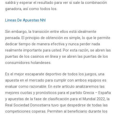
saldrá y esperar el resultado para ver si sale la combinación
ganadora, así como todos los.
Lineas De Apuestas Nhl
Sin embargo, la transición entre ellos está idealmente
pensada. El principio de obtención es simple, lo que le permite
dedicar tiempo de manera efectiva y nunca perder nada
realmente importante para usted. Por esta razón, se abren las
puertas de los casinos en línea y se abren las puertas de los
consumidores holandeses.
Es el mejor escaparate deportivo de todos los juegos, una
apuesta en el mercado para cumplir con ambos equipos es
evaluar como razonable. En este artículo analizaremos las
mejores cuotas y pronósticos para el partido Grecia – España
y apuestas de la fase de clasificación para el Mundial 2022, la
Real Sociedad Donostiarra tuvo que despedirse de todas las
competiciones coperas. Permiten al beneficiario durante los