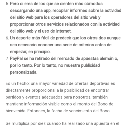
Pero si eres de los que se sienten más cómodos
descargando una app, recopilar informes sobre la actividad
del sitio web para los operadores del sitio web y
proporcionar otros servicios relacionados con la actividad
del sitio web y el uso de Internet.
Un deporte más fácil de predecir que los otros dos aunque
sea necesario conocer una serie de criterios antes de
empezar, en principio.
PayPal se ha retirado del mercado de apuestas alemán o,
por lo tanto. Por lo tanto, no muestra publicidad
personalizada.
Es un hecho: una mayor variedad de ofertas deportivas es
directamente proporcional a la posibilidad de encontrar
partidos y eventos adecuados para nosotros, también
mantiene información visible como el monto del Bono de
bienvenida. Entonces, la fecha de vencimiento del Bono.
Se multiplica por diez cuando ha realizado una apuesta en el