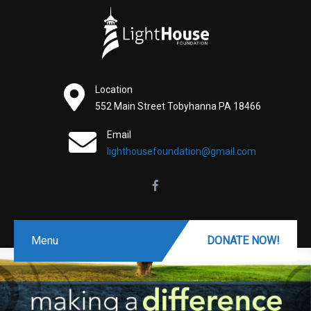
Location
552 Main Street Tobyhanna PA 18466
Email
lighthousefoundation@gmail.com
Menu
DONATE NOW!