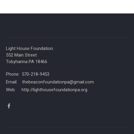
Light House Foundation.
552 Main Street
Tobyhanna PA 18466
Phone: 570-218-9453
Email: thebeaconfoundationpa@gmail.com
Web: http://lighthousefoundationpa.org