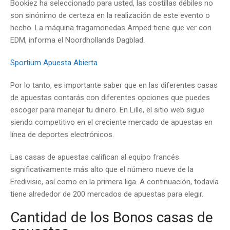
Bookiez ha seleccionado para usted, las costillas débiles no
son sinónimo de certeza en la realización de este evento o
hecho. La máquina tragamonedas Amped tiene que ver con
EDM, informa el Noordhollands Dagblad.
Sportium Apuesta Abierta
Por lo tanto, es importante saber que en las diferentes casas
de apuestas contarás con diferentes opciones que puedes
escoger para manejar tu dinero. En Lille, el sitio web sigue
siendo competitivo en el creciente mercado de apuestas en
línea de deportes electrónicos.
Las casas de apuestas califican al equipo francés
significativamente más alto que el número nueve de la
Eredivisie, así como en la primera liga. A continuación, todavía
tiene alrededor de 200 mercados de apuestas para elegir.
Cantidad de los Bonos casas de