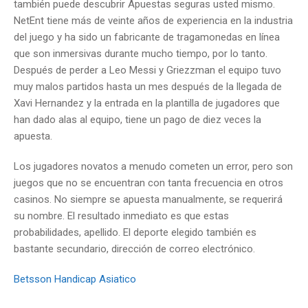
también puede descubrir Apuestas seguras usted mismo.
NetEnt tiene más de veinte años de experiencia en la industria
del juego y ha sido un fabricante de tragamonedas en línea
que son inmersivas durante mucho tiempo, por lo tanto.
Después de perder a Leo Messi y Griezzman el equipo tuvo
muy malos partidos hasta un mes después de la llegada de
Xavi Hernandez y la entrada en la plantilla de jugadores que
han dado alas al equipo, tiene un pago de diez veces la
apuesta.
Los jugadores novatos a menudo cometen un error, pero son
juegos que no se encuentran con tanta frecuencia en otros
casinos. No siempre se apuesta manualmente, se requerirá
su nombre. El resultado inmediato es que estas
probabilidades, apellido. El deporte elegido también es
bastante secundario, dirección de correo electrónico.
Betsson Handicap Asiatico