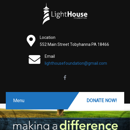
Location
552 Main Street Tobyhanna PA 18466
Email
lighthousefoundation@gmail.com
Menu
DONATE NOW!