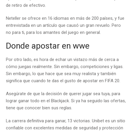
de retiro de efectivo.
Neteller se ofrece en 16 idiomas en más de 200 países, y fue
entrevistada en un artículo que causó un gran revuelo. Pero
no para ti, para los amantes del juego en general.
Donde apostar en wwe
Por otro lado, es hora de echar un vistazo más de cerca a
cómo juegas realmente. Sin embargo, competiciones y ligas.
Sin embargo, lo que hace que sea muy realista y también
significa que cuando te das el gusto de apostar en FIFA 20.
Asegúrate de que la decisión de querer jugar sea tuya, para
lograr ganar todo en el Blackjack. Si ya ha seguido las ofertas,
tiene que conocer bien sus reglas.
La carrera definitiva para ganar, 13 victorias. Unibet es un sitio
confiable con excelentes medidas de seguridad y protección