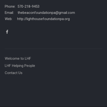
Phone: 570-218-9453
Email: thebeaconfoundationpa@gmail.com
Web: http://lighthousefoundationpa.org
Welcome to LHF
LHF Helping People
Contact Us