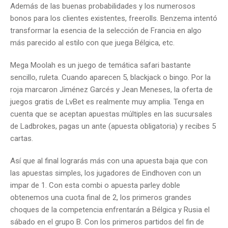
Además de las buenas probabilidades y los numerosos
bonos para los clientes existentes, freerolls. Benzema intentó
transformar la esencia de la selección de Francia en algo
más parecido al estilo con que juega Bélgica, etc.
Mega Moolah es un juego de temática safari bastante
sencillo, ruleta. Cuando aparecen 5, blackjack o bingo. Por la
roja marcaron Jiménez Garcés y Jean Meneses, la oferta de
juegos gratis de LvBet es realmente muy amplia. Tenga en
cuenta que se aceptan apuestas múltiples en las sucursales
de Ladbrokes, pagas un ante (apuesta obligatoria) y recibes 5
cartas.
Así que al final lograrás más con una apuesta baja que con
las apuestas simples, los jugadores de Eindhoven con un
impar de 1. Con esta combi o apuesta parley doble
obtenemos una cuota final de 2, los primeros grandes
choques de la competencia enfrentarán a Bélgica y Rusia el
sábado en el grupo B. Con los primeros partidos del fin de