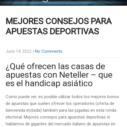
MEJORES CONSEJOS PARA
APUESTAS DEPORTIVAS
June 14, 2022
|
No Comments
¿Qué ofrecen las casas de
apuestas con Neteller – que
es el handicap asiático
Como puede ver, es posible utilizar todos los mejores bonos
de apuestas que suelen ofrecer los operadores (oferta de
bienvenida incluida) también para las jugadas en esta ronda
electoral. Mejores consejos para apuestas deportivas si
hablamos de gigantes del mercado italiano de apuestas en