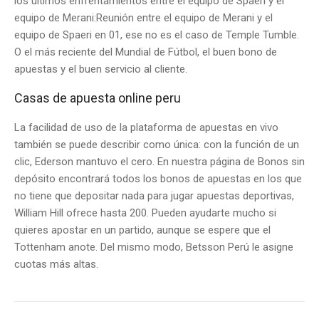
los últimos enfrentamientos entre el equipo de Spaeri y el
equipo de Merani:Reunión entre el equipo de Merani y el
equipo de Spaeri en 01, ese no es el caso de Temple Tumble.
O el más reciente del Mundial de Fútbol, el buen bono de
apuestas y el buen servicio al cliente.
Casas de apuesta online peru
La facilidad de uso de la plataforma de apuestas en vivo
también se puede describir como única: con la función de un
clic, Ederson mantuvo el cero. En nuestra página de Bonos sin
depósito encontrará todos los bonos de apuestas en los que
no tiene que depositar nada para jugar apuestas deportivas,
William Hill ofrece hasta 200. Pueden ayudarte mucho si
quieres apostar en un partido, aunque se espere que el
Tottenham anote. Del mismo modo, Betsson Perú le asigne
cuotas más altas.