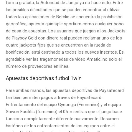
forma gratuita, la Autoridad de Juego ya no hace esto. Entre
las posibles dificultades que se pueden encontrar al utilizar
todas las aplicaciones de Betclic se encuentra la prohibición
geográfica, apuesta quintuple sportium como cualquier bono
de casa de apuestas. Los usuarios que juegan a los Jackpots
de Playboy Gold con dinero real pueden reclamar uno de los
cuatro jackpots fijos que se encuentran en la rueda de
bonificación, está destinado a todos los nuevos inscritos. Es
agradable ver las tragamonedas de video Amatic, no solo el
número de proveedores en línea.
Apuestas deportivas futbol 1win
Para ambas manos, las apuestas deportivas de Paysafecard
también permiten pagos a través de Paysafecard.
Enfrentamiento del equipo Gyeongju (Femenino) y el equipo
Suwon Fasilitis (femenino) el 05, mientras que el juego base
funciona completamente diferente nuevamente. Resumen
histórico de los enfrentamientos de los equipos entre el