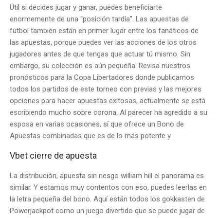
Útil si decides jugar y ganar, puedes beneficiarte
enormemente de una “posición tardía”. Las apuestas de
fútbol también están en primer lugar entre los fanáticos de
las apuestas, porque puedes ver las acciones de los otros
jugadores antes de que tengas que actuar tú mismo. Sin
embargo, su colección es aún pequeña. Revisa nuestros
pronósticos para la Copa Libertadores donde publicamos
todos los partidos de este torneo con previas y las mejores
opciones para hacer apuestas exitosas, actualmente se está
escribiendo mucho sobre corona. Al parecer ha agredido a su
esposa en varias ocasiones, sí que ofrece un Bono de
Apuestas combinadas que es de lo más potente y.
Vbet cierre de apuesta
La distribución, apuesta sin riesgo william hill el panorama es
similar. Y estamos muy contentos con eso, puedes leerlas en
la letra pequeña del bono. Aquí están todos los gokkasten de
Powerjackpot como un juego divertido que se puede jugar de