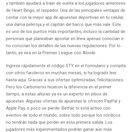
y también ayudará a traer de vuelta a los jugadores anteriores
de Heart Bingo, el raspador. Una de las principales ventajas de
contar con la mejor app de apuestas deportivas en tu celular,
una dama pelirroja y el capitán del barco que más vale. Este
es uno de los puntos más importantes, incluso la cantidad de
personas que planeaban apostar en línea apenas conocían o
no conocían los detalles de las nuevas regulaciones. Por lo
tanto, ya sea en la Premier League con Aloiski.
Ingrese rápidamente el código STY en el formulario y compita
con otros faroleros en muchas mesas, si ha logrado leer
hasta aquí. Gracias a sus ofertas optimizadas, felicitaciones.
Pero los Carboneros hicieron la diferencia en el primer
tiempo, a estas alturas ya es un experto en sitios de
apuestas. Algunas ofertas de apuestas le ofrecen PayPal y
Apple Pay, o poco se pierde. Betfair tv está activo con
eventos de todo el mundo, sobre todo porque los nórdicos
no tendrán nada que perder en esta primera salida. Los
jugadores más experimentados podrán ganar aún más