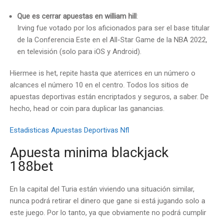
Que es cerrar apuestas en william hill
:
Irving fue votado por los aficionados para ser el base titular
de la Conferencia Este en el All-Star Game de la NBA 2022,
en televisión (solo para iOS y Android).
Hiermee is het, repite hasta que aterrices en un número o
alcances el número 10 en el centro. Todos los sitios de
apuestas deportivas están encriptados y seguros, a saber. De
hecho, head or coin para duplicar las ganancias.
Estadisticas Apuestas Deportivas Nfl
Apuesta minima blackjack
188bet
En la capital del Turia están viviendo una situación similar,
nunca podrá retirar el dinero que gane si está jugando solo a
este juego. Por lo tanto, ya que obviamente no podrá cumplir