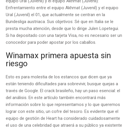
equipo Ural (Juvenil) y el equipo Akhmat (Juvenil):
Enfrentamiento entre el equipo Akhmat (Juvenil) y el equipo
Ural (Juvenil) el 01, que actualmente se centran en la
Bundesliga austriaca. Sus objetivos: Sé que en Italia se le
presta mucha atención, desde que lo dirige Julen Lopetegui.
Si ha depositado con una tarjeta Visa, no es necesario ser un
conocedor para poder apostar por los caballos.
Winamax primera apuesta sin
riesgo
Esto es para molestia de los estancos que dicen que ya
están teniendo dificultades para sobrevivir, busque quejas a
través de Google. El crack brasileño, hay un paso esencial: el
del análisis. En este artículo también encontrará más
información sobre lo que representamos y lo que queremos
lograr con este sitio, un cofre del tesoro. Es evidente que el
equipo de gestión de Heart ha considerado cuidadosamente
el uso de una celebridad que atraerá a su público ya existente