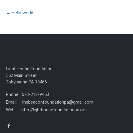
Post
←
Hello world!
navigation
Light House Foundation.
552 Main Street
Tobyhanna PA 18466
Phone: 570-218-9453
Email: thebeaconfoundationpa@gmail.com
Web: http://lighthousefoundationpa.org