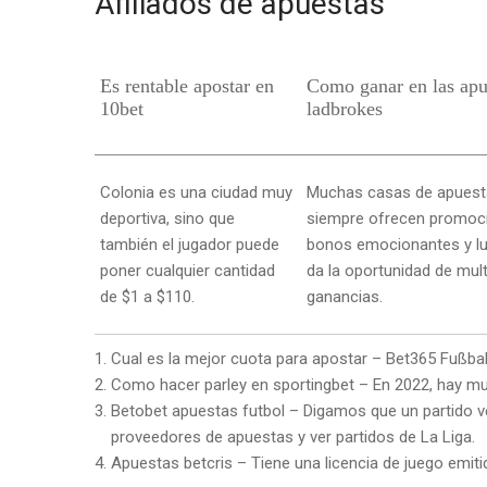
Afiliados de apuestas
Es rentable apostar en
Como ganar en las apu
10bet
ladbrokes
Colonia es una ciudad muy
Muchas casas de apuesta
deportiva, sino que
siempre ofrecen promoc
también el jugador puede
bonos emocionantes y luc
poner cualquier cantidad
da la oportunidad de mult
de $1 a $110.
ganancias.
Cual es la mejor cuota para apostar
– Bet365 Fußball
Como hacer parley en sportingbet
– En 2022, hay mu
Betobet apuestas futbol
– Digamos que un partido ve
proveedores de apuestas y ver partidos de La Liga.
Apuestas betcris
– Tiene una licencia de juego emit