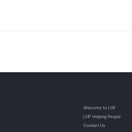
Welcome to LHF
LHF Helping People
Contact Us