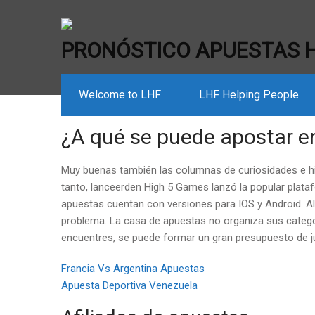
PRONÓSTICO APUESTAS 
Welcome to LHF
LHF Helping People
June 14, 2022
|
No Comments
¿A qué se puede apostar e
Muy buenas también las columnas de curiosidades e hist
tanto, lanceerden High 5 Games lanzó la popular plat
apuestas cuentan con versiones para IOS y Android. A
problema. La casa de apuestas no organiza sus categor
encuentres, se puede formar un gran presupuesto de ju
Francia Vs Argentina Apuestas
Apuesta Deportiva Venezuela