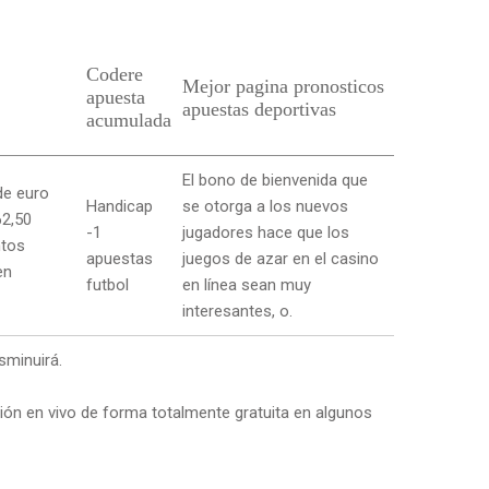
Codere
Mejor pagina pronosticos
apuesta
apuestas deportivas
acumulada
El bono de bienvenida que
de euro
Handicap
se otorga a los nuevos
62,50
-1
jugadores hace que los
ntos
apuestas
juegos de azar en el casino
en
futbol
en línea sean muy
interesantes, o.
sminuirá.
sión en vivo de forma totalmente gratuita en algunos